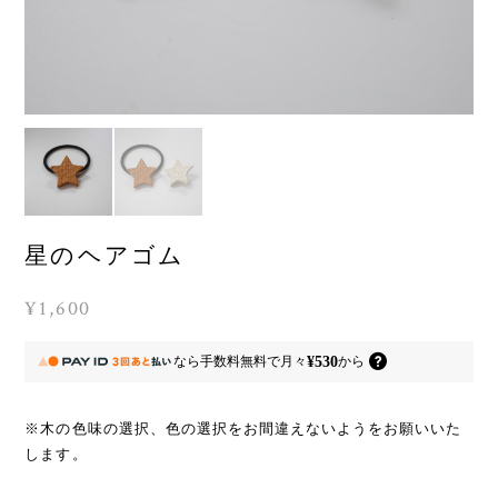
星のヘアゴム
¥1,600
¥530
なら
手数料無料で
月々
から
※木の色味の選択、色の選択をお間違えないようをお願いいた
します。