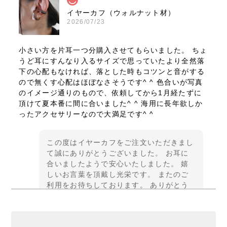
イヤーカフ（ウォルナット材）
2026/07/23
小さい方を片耳一つ分購入させてもらいました。 ちょ
うど耳にすんなり入るサイズで思っていたより全然落
下の心配もなければ、落とした時もコツンと音がする
ので無くす心配はほぼなさそうです^ ^ 色合いが写真
のイメージ通りのもので、依頼してから1月経たずに
頂けて夏本番に間に合いました^ ^ 海用に長年欲しか
ったアクセサリーなので大満足です^ ^
この度はイヤーカフをご注文いただきまし
て誠にありがとうございました。 お耳に
合いましたようで安心いたしました。 嬉
しいお言葉を頂戴し光栄です。 またのご
利用をお待ちしております。 ありがとう
ございました。