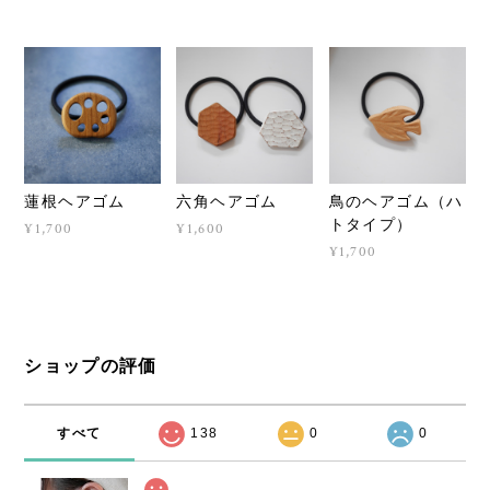
蓮根ヘアゴム
六角ヘアゴム
鳥のヘアゴム（ハ
トタイプ）
¥1,700
¥1,600
¥1,700
ショップの評価
すべて
138
0
0