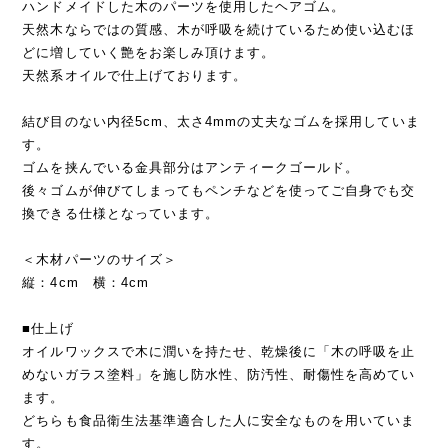
ハンドメイドした木のパーツを使用したヘアゴム。
天然木ならではの質感、木が呼吸を続けているため使い込むほ
どに増していく艶をお楽しみ頂けます。
天然系オイルで仕上げております。
結び目のない内径5cm、太さ4mmの丈夫なゴムを採用していま
す。
ゴムを挟んでいる金具部分はアンティークゴールド。
後々ゴムが伸びてしまってもペンチなどを使ってご自身でも交
換できる仕様となっています。
＜木材パーツのサイズ＞
縦：4cm 横：4cm
■仕上げ
オイルワックスで木に潤いを持たせ、乾燥後に「木の呼吸を止
めないガラス塗料」を施し防水性、防汚性、耐傷性を高めてい
ます。
どちらも食品衛生法基準適合した人に安全なものを用いていま
す。