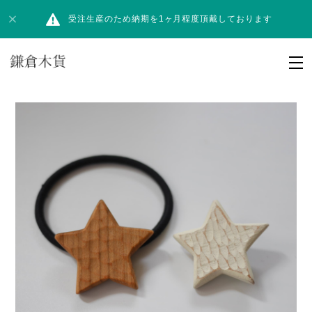
受注生産のため納期を1ヶ月程度頂戴しております